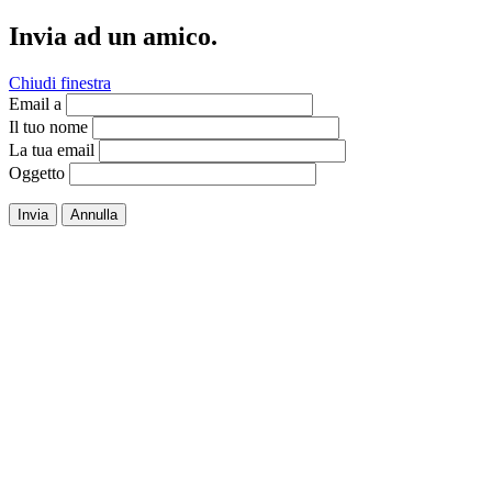
Invia ad un amico.
Chiudi finestra
Email a
Il tuo nome
La tua email
Oggetto
Invia
Annulla