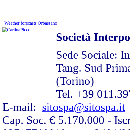
Weather forecasts Orbassano
Società Interp
Sede Sociale: I
Tang. Sud Prim
(Torino)
Tel. +39 011.39
E-mail:
sitospa@sitospa.it
Cap. Soc. € 5.170.000 - Iscr