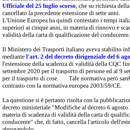
Ufficiale del 25 luglio
scorso
, che su richiesta dell
cancellato la precedente estensione di sette anni.
L'Unione Europea ha quindi contestato i tempi itali
superiori ai cinque anni, in materia di rinnovo e sca
validità della carta di qualificazione del conducente.
Il Ministero dei Trasporti italiano aveva stabilito inf
mediante
l'art. 2 del decreto dirigenziale del 6 ag
l'estensione della scadenza di validità della CQC fin
settembre 2020 per il trasporto di persone ed al 9 s
per il trasporto di cose. Tale normativa però sare
contrasto con la normativa europea 2003/59/CE.
La questione si è pertanto risolta con la pubblicazio
decreto ministeriale "Modifiche al decreto 6 agosto
materia di scadenza di validità della carta di qualifi
conducente" che, di fatto, cancella l'articolo dell'est
abrogandolo.