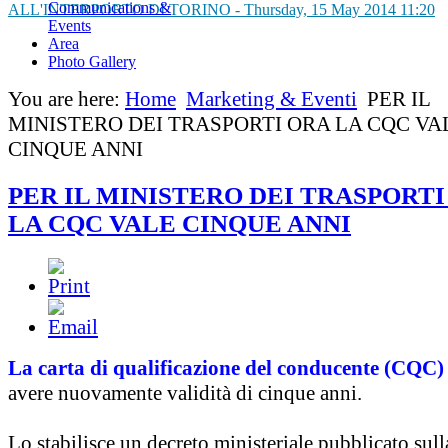
Communications &
ALL'INTERPORTO DI TORINO
-
Thursday, 15 May 2014 11:20
Events
Area
Photo Gallery
You are here:
Home
Marketing & Eventi
PER IL
MINISTERO DEI TRASPORTI ORA LA CQC VA
CINQUE ANNI
PER IL MINISTERO DEI TRASPORTI
LA CQC VALE CINQUE ANNI
La carta di qualificazione del conducente (CQC)
avere nuovamente validità di cinque anni.
Lo stabilisce un decreto ministeriale pubblicato sul