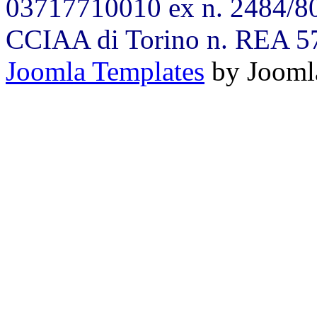
03717710010 ex n. 2484/80
CCIAA di Torino n. REA 5
Joomla Templates
by Jooml