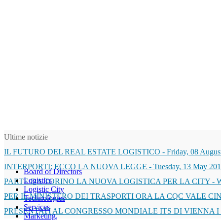
Ultime notizie
IL FUTURO DEL REAL ESTATE LOGISTICO
-
Friday, 08 Augus
INTERPORTI: ECCO LA NUOVA LEGGE
-
Tuesday, 13 May 201
Board of Directors
Logistics
PARTE DA TORINO LA NUOVA LOGISTICA PER LA CITY
-
W
Logistic City
PER IL MINISTERO DEI TRASPORTI ORA LA CQC VALE CI
Technologies
Services
PRESENTATI AL CONGRESSO MONDIALE ITS DI VIENNA I
Marketing,