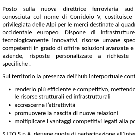
Posto sulla nuova direttrice ferroviaria sud
conosciuta col nome di Corridoio V, costituisce 
privilegiata delle Alpi per le merci destinate al qua
occidentale europeo. Dispone di infrastruttu
tecnologicamente innovativi, risorse umane speci
competenti in grado di offrire soluzioni avanzate e s
aziende, risposte personalizzate a richieste i
specifiche .
Sul territorio la presenza dell’hub interportuale con
renderlo più efficiente e competitivo, mettend
le risorse strutturali ed infrastrutturali
accrescerne l’attrattività
promuovere la nascita di nuove relazioni
moltiplicare i vantaggi competitivi legati alla p
S.I.TO S.p.A. detiene quote di partecipazione all'int