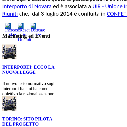
Interporto di Novara
ed è associata a
UIR - Unione I
Riuniti
che, dal 3 luglio 2014 è confluita in
CONFET
Marketing ed Eventi
INTERPORTI: ECCO LA
NUOVA LEGGE
Il nuovo testo normativo sugli
Interporti Italiani ha come
obiettivo la razionalizzazione ...
TORINO: SITO PILOTA
DEL PROGETTO