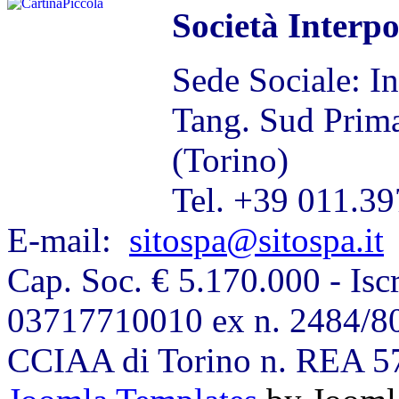
Società Interp
Sede Sociale: I
Tang. Sud Prim
(Torino)
Tel. +39 011.39
E-mail:
sitospa@sitospa.it
Cap. Soc. € 5.170.000 - Iscr
03717710010 ex n. 2484/80
CCIAA di Torino n. REA 5