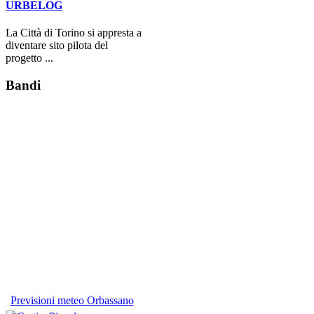
URBELOG
La Città di Torino si appresta a
diventare sito pilota del
progetto ...
Bandi
Previsioni meteo Orbassano